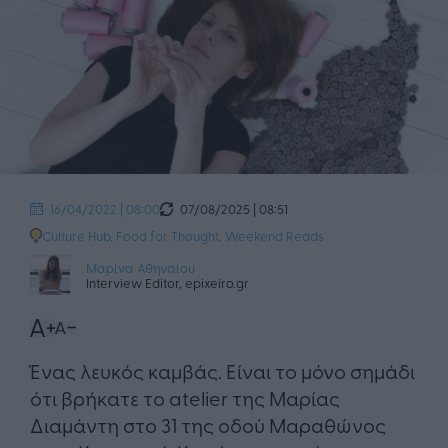
07/08/2025 | 08:51
16/04/2022 | 08:00
Culture Hub
,
Food for Thought
,
Weekend Reads
Μαρίνα Αθηναίου
Interview Editor, epixeiro.gr
Ένας λευκός καμβάς. Είναι το μόνο σημάδι
ότι βρήκατε το atelier της Μαρίας
Διαμάντη στο 31 της οδού Μαραθώνος