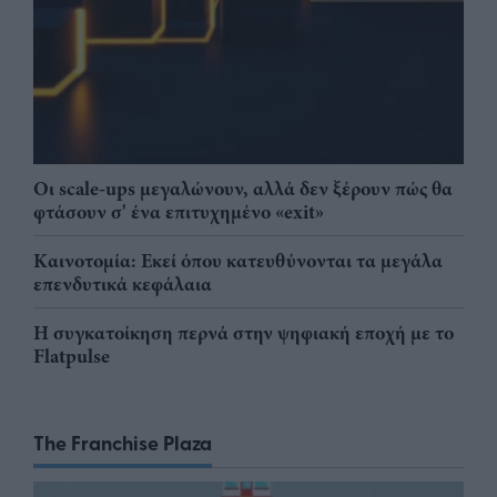
Οι scale-ups μεγαλώνουν, αλλά δεν ξέρουν πώς θα
φτάσουν σ' ένα επιτυχημένο «exit»
Καινοτομία: Εκεί όπου κατευθύνονται τα μεγάλα
επενδυτικά κεφάλαια
Η συγκατοίκηση περνά στην ψηφιακή εποχή με το
Flatpulse
The Franchise Plaza