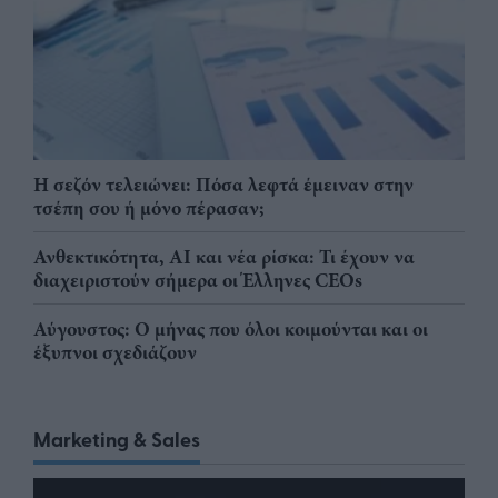
Η σεζόν τελειώνει: Πόσα λεφτά έμειναν στην
τσέπη σου ή μόνο πέρασαν;
Ανθεκτικότητα, AI και νέα ρίσκα: Τι έχουν να
διαχειριστούν σήμερα οι Έλληνες CEOs
Αύγουστος: Ο μήνας που όλοι κοιμούνται και οι
έξυπνοι σχεδιάζουν
Marketing & Sales