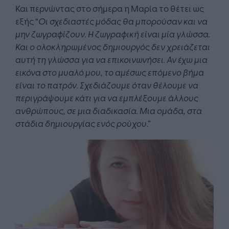
Και περνώντας στο σήμερα η Μαρία το θέτει ως
εξής “
Οι σχεδιαστές μόδας θα μπορούσαν και να
μην ζωγραφίζουν. Η ζωγραφική είναι μία γλώσσα.
Και ο ολοκληρωμένος δημιουργός δεν χρειάζεται
αυτή τη γλώσσα για να επικοινωνήσει. Αν έχω μια
εικόνα στο μυαλό μου, το αμέσως επόμενο βήμα
είναι το πατρόν. Σχεδιάζουμε όταν θέλουμε να
περιγράψουμε κάτι για να εμπλέξουμε άλλους
ανθρώπους, σε μια διαδικασία. Μια ομάδα, στα
στάδια δημιουργίας ενός ρούχου
.”