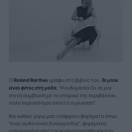
Ο
Roland Barthes
γράφει στο βιβλίο του,
Το μπλε
είναι φέτος στη μόδα
,
“Η ενδυμασία ζει σε μια
στενή συμβίωση με το ιστορικό της περιβάλλον,
πολύ περισσότερο από ό,τι η γλώσσα”.
Και καθώς γύρω μας υπάρχουν φορέματα όπως
“ένας αυθεντικός Ευαγγελίδης”, φορέματα
εμπνευσμένα από τον κινηματογράφο και ένα