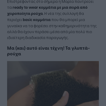
Επιστρέφοντας στο σήμερα η Μαρία παντρεύει
τα
ready to wear κομμάτια με μια σειρά από
χειροποίητα ρούχα
. Η νέα της συλλογή θα
περιέχει
basic κομμάτια
που θα μπορεί μια
γυναίκα να τα φορέσει στην καθημερινότητα της
αλλά θα έχουν περάσει μέσα από μία πολύ πιο
ιδιαίτερη διαδικασία παραγωγής.
Μα (και) αυτό είναι τέχνη! Τα γλυπτά-
ρούχα