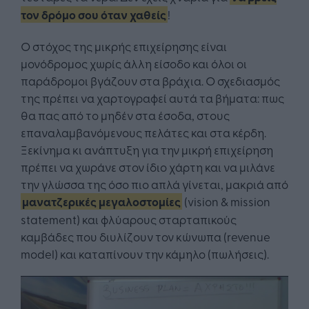
τον δρόμο σου όταν χαθείς
!
Ο στόχος της μικρής επιχείρησης είναι
μονόδρομος χωρίς άλλη είσοδο και όλοι οι
παράδρομοι βγάζουν στα βράχια. Ο σχεδιασμός
της πρέπει να χαρτογραφεί αυτά τα βήματα: πως
θα πας από το μηδέν στα έσοδα, στους
επαναλαμβανόμενους πελάτες και στα κέρδη.
Ξεκίνημα κι ανάπτυξη για την μικρή επιχείρηση
πρέπει να χωράνε στον ίδιο χάρτη και να μιλάνε
την γλώσσα της όσο πιο απλά γίνεται, μακριά από
μανατζερικές μεγαλοστομίες
(vision & mission
statement) και φλύαρους σταρταπικούς
καμβάδες που διυλίζουν τον κώνωπα (revenue
model) και καταπίνουν την κάμηλο (πωλήσεις).