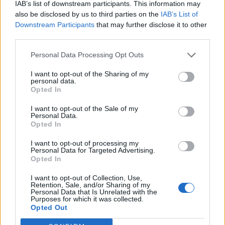
IAB’s list of downstream participants. This information may
also be disclosed by us to third parties on the
IAB’s List of
Downstream Participants
that may further disclose it to other
third parties.
Σχολιάστε
Personal Data Processing Opt Outs
I want to opt-out of the Sharing of my
personal data.
... σχόλια
| Κάνε click για να σχολιάσεις
Opted In
I want to opt-out of the Sale of my
Personal Data.
Opted In
I want to opt-out of processing my
Personal Data for Targeted Advertising.
Opted In
I want to opt-out of Collection, Use,
Retention, Sale, and/or Sharing of my
Personal Data that Is Unrelated with the
Purposes for which it was collected.
Opted Out