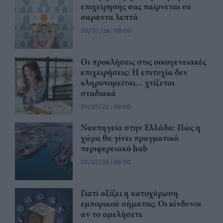
επιχείρησής σας παίρνεται σε
σαράντα λεπτά
30/07/26
|
08:00
Οι προκλήσεις στις οικογενειακές
επιχειρήσεις: Η επιτυχία δεν
κληρονομείται... χτίζεται
σταδιακά
29/07/26
|
08:00
Ναυπηγεία στην Ελλάδα: Πώς η
χώρα θα γίνει πραγματικό
περιφερειακό hub
29/07/26
|
08:00
Γιατί αξίζει η κατοχύρωση
εμπορικού σήματος; Οι κίνδυνοι
αν το αμελήσετε