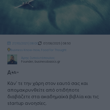
07/08/2025 | 08:50
27/10/2021 | 08:00
Business Know-how
,
Food for Thought
Άρης Ξυπολιτόπουλος
Founder, businessbasics.gr
​Κάν’ τε την χάρη στον εαυτό σας και
απομακρυνθείτε από οτιδήποτε
διαβάζετε στα ακαδημαϊκά βιβλία και τις
startup ανοησίες.