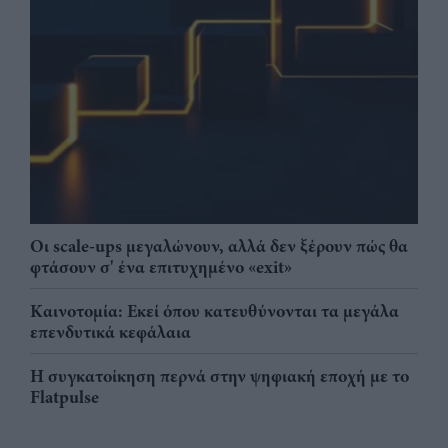
Οι scale-ups μεγαλώνουν, αλλά δεν ξέρουν πώς θα
φτάσουν σ' ένα επιτυχημένο «exit»
Καινοτομία: Εκεί όπου κατευθύνονται τα μεγάλα
επενδυτικά κεφάλαια
Η συγκατοίκηση περνά στην ψηφιακή εποχή με το
Flatpulse