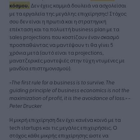
κόσμου.
Δεν έχεις καμμιά δουλειά να ασχολείσαι
με τα εργαλεία της μεγάλης επιχείρησης! Στόχος
σου δεν είναι η πρωτιά και η στρατηγική
επέκταση και τα πολυετή business plan με τα
sales projections που κοστίζουν έναν σκασμό
προσπαθώντας να μαντέψουν τι θα γίνει 5
χρόνια μετά (αυτό είναι τα projections,
μανατζερικές μαντεψιές στην τύχη ντυμένες με
μανδύα επιστημονισμού).
«The first rule for a business is to survive. The
guiding principle of business economics is not the
maximization of profit, it is the avoidance of loss.» -
Peter Drucker
Η μικρή επιχείρηση δεν έχει κανένα κοινό με τα
tech startups και τις μεγάλες επιχειρήσεις. Ο
στόχος κάθε μικρής επιχείρησης ώστε να