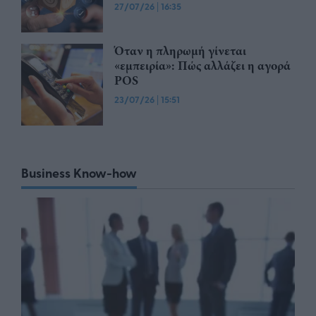
27/07/26
|
16:35
Όταν η πληρωμή γίνεται
«εμπειρία»: Πώς αλλάζει η αγορά
POS
23/07/26
|
15:51
Business Know-how