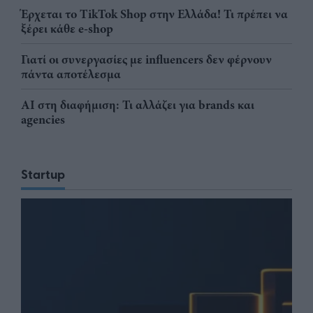
Έρχεται το TikTok Shop στην Ελλάδα! Τι πρέπει να
ξέρει κάθε e-shop
Γιατί οι συνεργασίες με influencers δεν φέρνουν
πάντα αποτέλεσμα
AI στη διαφήμιση: Τι αλλάζει για brands και
agencies
Startup